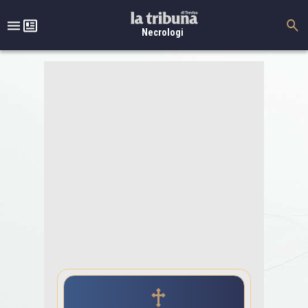
Necrologi