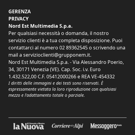
GERENZA
PRIVACY
Nord Est Multimedia S.p.a.
Per qualsiasi necessità o domanda, il nostro
servizio clienti è a tua completa disposizione. Puoi
contattarci al numero
02 89362545
o scrivendo una
mail a
servizioclienti@grupponem.it
.
Nord Est Multimedia S.p.a. - Via Alessandro Poerio,
34, 30171 Venezia (VE). Cap. Soc. i.v. Euro
1.432.522,00 C.F. 05412000266 e REA VE-454332
I diritti delle immagini e dei testi sono riservati. È
espressamente vietata la loro riproduzione con qualsiasi
mezzo e l'adattamento totale o parziale.