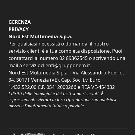
GERENZA
PRIVACY
Nord Est Multimedia S.p.a.
Per qualsiasi necessità o domanda, il nostro
servizio clienti è a tua completa disposizione. Puoi
contattarci al numero
02 89362545
o scrivendo una
mail a
servizioclienti@grupponem.it
.
Nord Est Multimedia S.p.a. - Via Alessandro Poerio,
34, 30171 Venezia (VE). Cap. Soc. i.v. Euro
1.432.522,00 C.F. 05412000266 e REA VE-454332
I diritti delle immagini e dei testi sono riservati. È
espressamente vietata la loro riproduzione con qualsiasi
mezzo e l'adattamento totale o parziale.