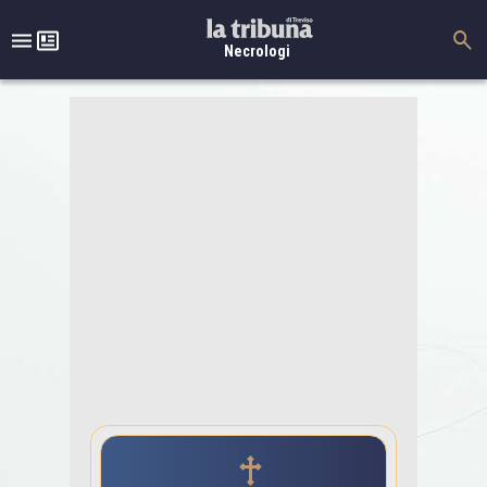
Necrologi