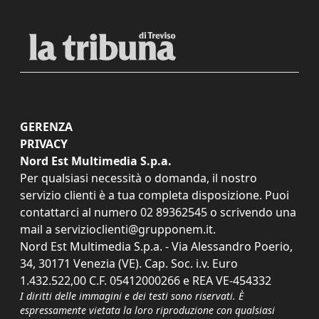
GERENZA
PRIVACY
Nord Est Multimedia S.p.a.
Per qualsiasi necessità o domanda, il nostro
servizio clienti è a tua completa disposizione. Puoi
contattarci al numero
02 89362545
o scrivendo una
mail a
servizioclienti@grupponem.it
.
Nord Est Multimedia S.p.a. - Via Alessandro Poerio,
34, 30171 Venezia (VE). Cap. Soc. i.v. Euro
1.432.522,00 C.F. 05412000266 e REA VE-454332
I diritti delle immagini e dei testi sono riservati. È
espressamente vietata la loro riproduzione con qualsiasi