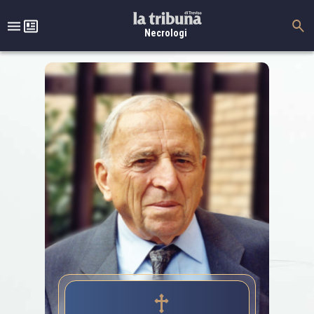
Necrologi