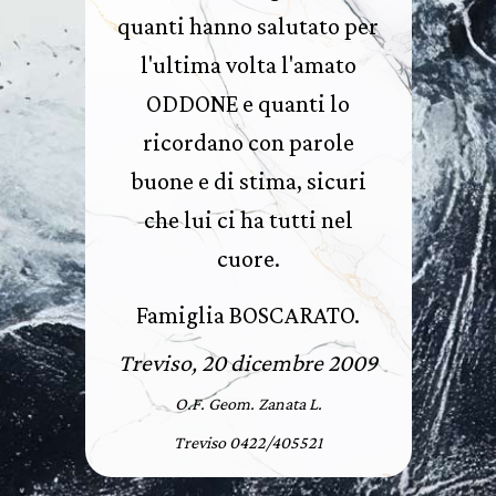
quanti hanno salutato per
l'ultima volta l'amato
ODDONE e quanti lo
ricordano con parole
buone e di stima, sicuri
che lui ci ha tutti nel
cuore.
Famiglia BOSCARATO.
Treviso, 20 dicembre 2009
O.F. Geom. Zanata L.
Treviso 0422/405521