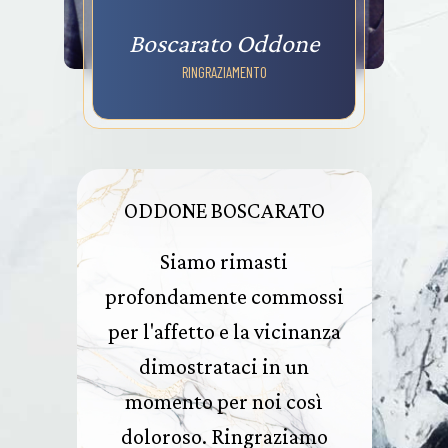
Boscarato Oddone
RINGRAZIAMENTO
ODDONE BOSCARATO
Siamo rimasti
profondamente commossi
per l'affetto e la vicinanza
dimostrataci in un
momento per noi così
doloroso. Ringraziamo