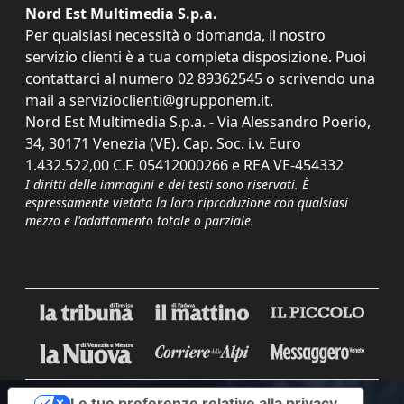
Nord Est Multimedia S.p.a.
Per qualsiasi necessità o domanda, il nostro
servizio clienti è a tua completa disposizione. Puoi
contattarci al numero
02 89362545
o scrivendo una
mail a
servizioclienti@grupponem.it
.
Nord Est Multimedia S.p.a. - Via Alessandro Poerio,
34, 30171 Venezia (VE). Cap. Soc. i.v. Euro
1.432.522,00 C.F. 05412000266 e REA VE-454332
I diritti delle immagini e dei testi sono riservati. È
espressamente vietata la loro riproduzione con qualsiasi
mezzo e l'adattamento totale o parziale.
Le tue preferenze relative alla privacy