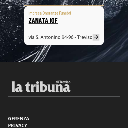
Impresa Onoranze Funebri
ZANATA IOF
via S. Antonino 94-96 - Treviso
GERENZA
PRIVACY