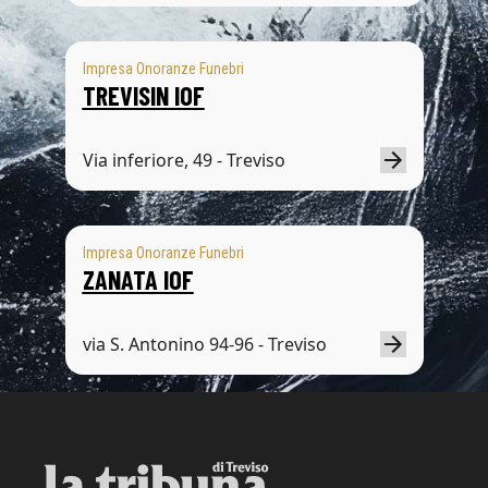
Impresa Onoranze Funebri
TREVISIN IOF
Via inferiore, 49 - Treviso
Impresa Onoranze Funebri
ZANATA IOF
via S. Antonino 94-96 - Treviso