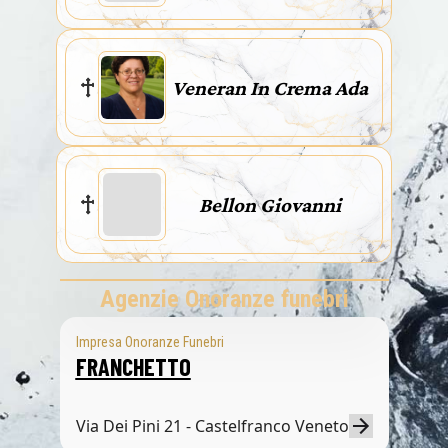
Veneran In Crema Ada
Bellon Giovanni
Agenzie Onoranze funebri
Impresa Onoranze Funebri
FRANCHETTO
Via Dei Pini 21 - Castelfranco Veneto