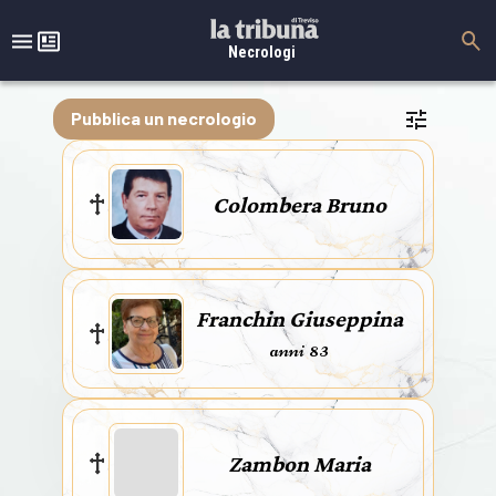
Necrologi
Pubblica un necrologio
Colombera Bruno
Franchin Giuseppina
anni 83
Zambon Maria