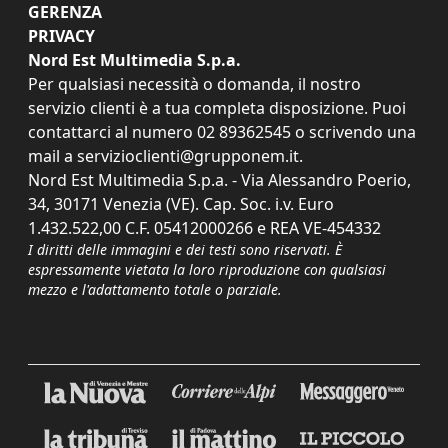
GERENZA
PRIVACY
Nord Est Multimedia S.p.a.
Per qualsiasi necessità o domanda, il nostro
servizio clienti è a tua completa disposizione. Puoi
contattarci al numero
02 89362545
o scrivendo una
mail a
servizioclienti@grupponem.it
.
Nord Est Multimedia S.p.a. - Via Alessandro Poerio,
34, 30171 Venezia (VE). Cap. Soc. i.v. Euro
1.432.522,00 C.F. 05412000266 e REA VE-454332
I diritti delle immagini e dei testi sono riservati. È
espressamente vietata la loro riproduzione con qualsiasi
mezzo e l'adattamento totale o parziale.