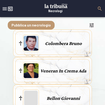
Necrologi
Pubblica un necrologio
Colombera Bruno
Veneran In Crema Ada
Bellon Giovanni