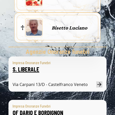
Bisetto Luciano
Agenzie Onoranze funebri
Impresa Onoranze Funebri
S. LIBERALE
Via Carpani 13/D - Castelfranco Veneto
Impresa Onoranze Funebri
OF DARIO E BORDIGNON