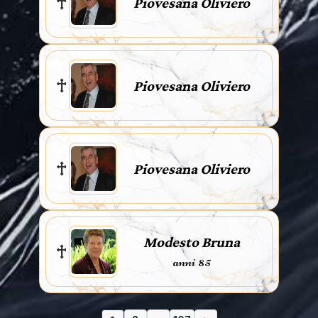
Piovesana Oliviero
Piovesana Oliviero
Piovesana Oliviero
Modesto Bruna
anni 85