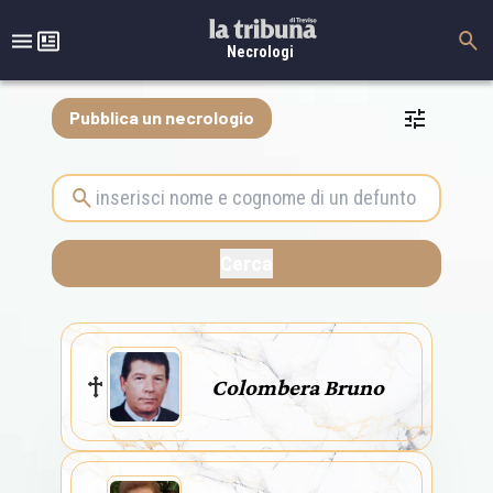
Necrologi
Pubblica un necrologio
Colombera Bruno