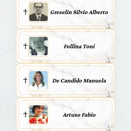
Greselin Silvio Alberto
Follina Toni
De Candido Manuela
Artuso Fabio