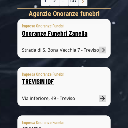
1
2
...
107
Agenzie Onoranze funebri
Impresa Onoranze Funebri
Onoranze Funebri Zanella
Strada di S. Bona Vecchia 7 - Treviso
Impresa Onoranze Funebri
TREVISIN IOF
Via inferiore, 49 - Treviso
Impresa Onoranze Funebri